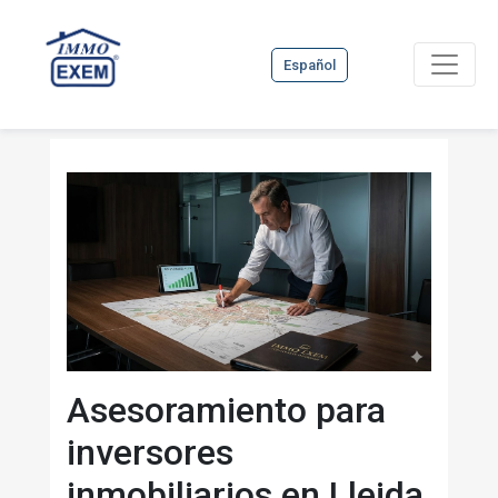
Español
Asesoramiento para
inversores
inmobiliarios en Lleida