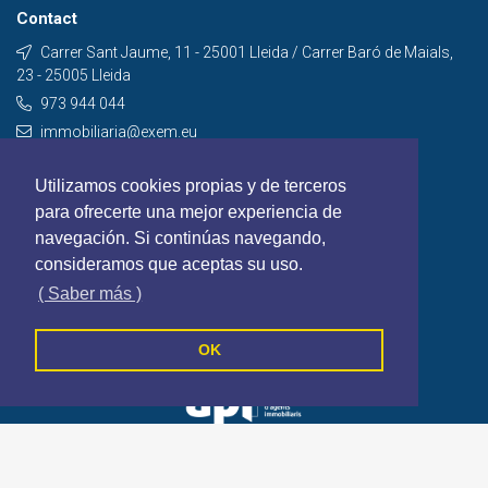
Contact
Carrer Sant Jaume, 11 - 25001 Lleida / Carrer Baró de Maials,
23 - 25005 Lleida
973 944 044
immobiliaria@exem.eu
Contact
Utilizamos cookies propias y de terceros
para ofrecerte una mejor experiencia de
navegación. Si continúas navegando,
consideramos que aceptas su uso.
( Saber más )
OK